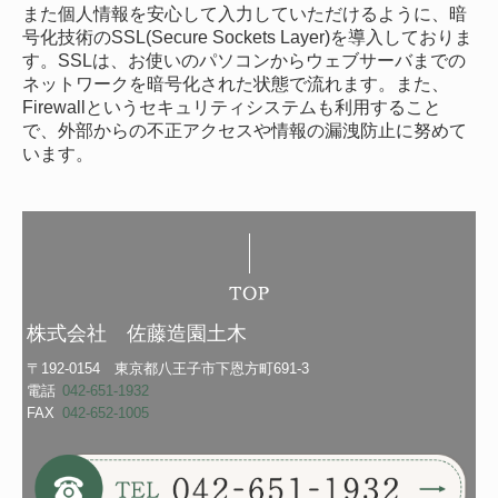
また個人情報を安心して入力していただけるように、暗
号化技術のSSL(Secure Sockets Layer)を導入しておりま
す。SSLは、お使いのパソコンからウェブサーバまでの
ネットワークを暗号化された状態で流れます。また、
Firewallというセキュリティシステムも利用すること
で、外部からの不正アクセスや情報の漏洩防止に努めて
います。
株式会社 佐藤造園土木
〒192-0154 東京都八王子市下恩方町691-3
電話
042-651-1932
FAX
042-652-1005